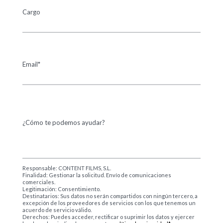
Cargo
Email*
¿Cómo te podemos ayudar?
Responsable: CONTENT FILMS, S.L.
Finalidad: Gestionar la solicitud. Envío de comunicaciones
comerciales.
Legitimación: Consentimiento.
Destinatarios: Sus datos no serán compartidos con ningún tercero, a
excepción de los proveedores de servicios con los que tenemos un
acuerdo de servicio válido.
Derechos: Puedes acceder, rectificar o suprimir los datos y ejercer