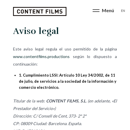
EN
Aviso legal
Este aviso legal regula el uso permitido de la página
www.contentfilms.productions
según lo dispuesto a
continuación:
1. Cumplimiento LSSI: Artículo 10 Ley 34/2002, de 11
de julio, de servicios a la sociedad de la información y
comercio electrónico.
Titular de la web:
CONTENT FILMS, S.L.
(en adelante, «El
Prestador del Servicio»)
Dirección: C/ Consell de Cent, 373- 2º 2º
CP: 08009 Ciudad: Barcelona. España.