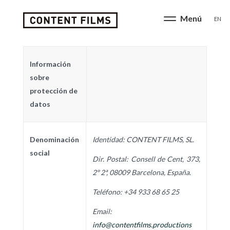
EN
Información
sobre
protección de
datos
Denominación
Identidad:
CONTENT FILMS, SL.
social
Dir. Postal: Consell de Cent, 373,
2º 2ª, 08009 Barcelona, España.
Teléfono: +34 933 68 65 25
Email:
info@contentfilms.productions