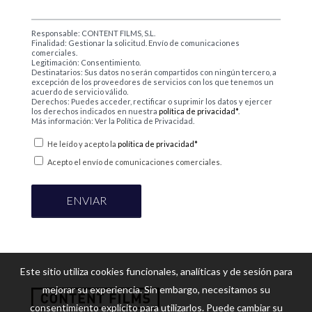
Responsable: CONTENT FILMS, S.L.
Finalidad: Gestionar la solicitud. Envío de comunicaciones
comerciales.
Legitimación: Consentimiento.
Destinatarios: Sus datos no serán compartidos con ningún tercero, a
excepción de los proveedores de servicios con los que tenemos un
acuerdo de servicio válido.
Derechos: Puedes acceder, rectificar o suprimir los datos y ejercer
los derechos indicados en nuestra
política de privacidad*
.
Más información: Ver la Política de Privacidad.
He leído y acepto la
política de privacidad*
Acepto el envío de comunicaciones comerciales.
Este sitio utiliza cookies funcionales, analíticas y de sesión para
mejorar su experiencia. Sin embargo, necesitamos su
consentimiento explícito para utilizarlos. Puede cambiar su