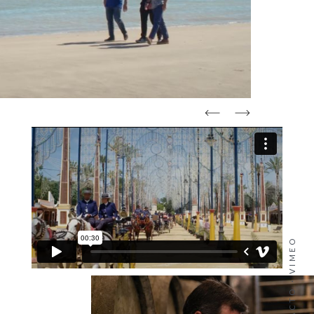
VIMEO
·