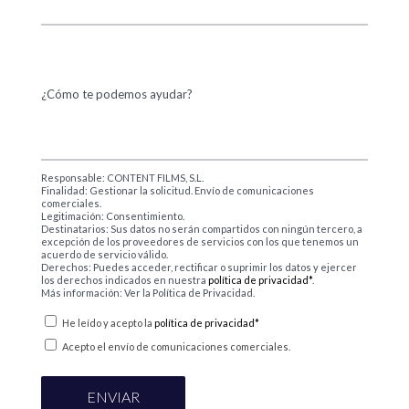
¿Cómo te podemos ayudar?
Responsable: CONTENT FILMS, S.L.
Finalidad: Gestionar la solicitud. Envío de comunicaciones
comerciales.
Legitimación: Consentimiento.
Destinatarios: Sus datos no serán compartidos con ningún tercero, a
excepción de los proveedores de servicios con los que tenemos un
acuerdo de servicio válido.
Derechos: Puedes acceder, rectificar o suprimir los datos y ejercer
los derechos indicados en nuestra
política de privacidad*
.
Más información: Ver la Política de Privacidad.
He leído y acepto la
política de privacidad*
Acepto el envío de comunicaciones comerciales.