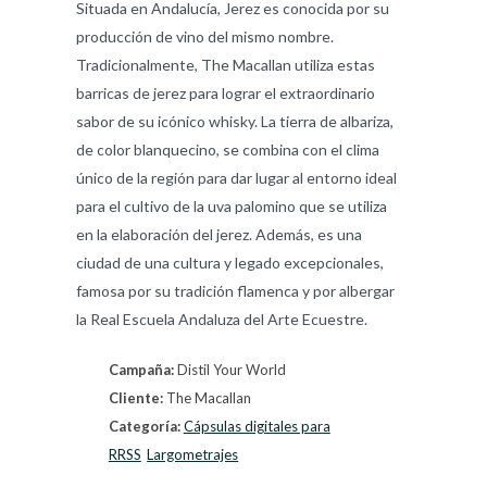
Situada en Andalucía, Jerez es conocida por su
producción de vino del mismo nombre.
Tradicionalmente, The Macallan utiliza estas
barricas de jerez para lograr el extraordinario
sabor de su icónico whisky. La tierra de albariza,
de color blanquecino, se combina con el clima
único de la región para dar lugar al entorno ideal
para el cultivo de la uva palomino que se utiliza
en la elaboración del jerez. Además, es una
ciudad de una cultura y legado excepcionales,
famosa por su tradición flamenca y por albergar
la Real Escuela Andaluza del Arte Ecuestre.
Campaña:
Distil Your World
Cliente:
The Macallan
Categoría:
Cápsulas digitales para
RRSS
Largometrajes