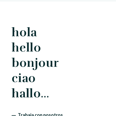
hola
hello
bonjour
ciao
hallo…
Trabaja con nosotros