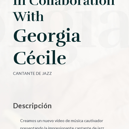
rgi
In Collaboration
With
Georgia
Cécile
CANTANTE DE JAZZ
Descripción
Creamos un nuevo video de música cautivador
presentando la impresionante cantante de jazz