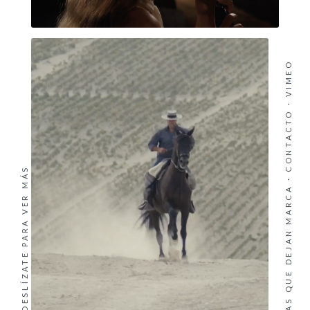
VIMEO
·
CONTACTO
DESLÍZATE PARA VER MÁS
PRODUCIMOS HISTORIAS QUE DEJAN MARCA ·