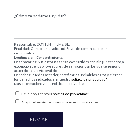
¿Cómo te podemos ayudar?
Responsable: CONTENT FILMS, S.L.
Finalidad: Gestionar la solicitud. Envío de comunicaciones
comerciales.
Legitimación: Consentimiento.
Destinatarios: Sus datos no serán compartidos con ningún tercero, a
excepción de los proveedores de servicios con los que tenemos un
acuerdo de servicio válido.
Derechos: Puedes acceder, rectificar o suprimir los datos y ejercer
los derechos indicados en nuestra
política de privacidad*
.
Más información: Ver la Política de Privacidad.
He leído y acepto la
política de privacidad*
Acepto el envío de comunicaciones comerciales.