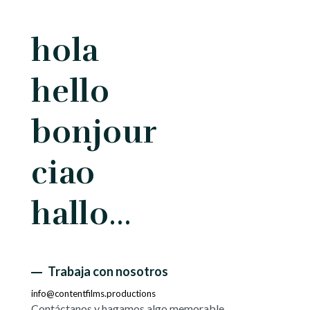
hola
hello
bonjour
ciao
hallo…
Trabaja con nosotros
info@contentfilms.productions
Contáctanos y hagamos algo memorable.