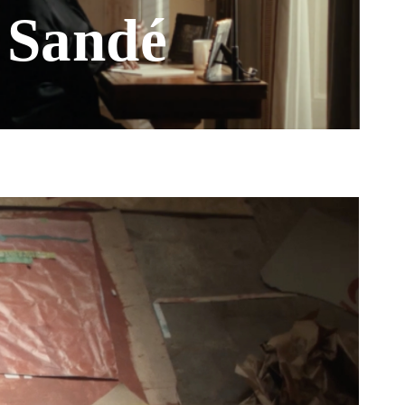
 Sandé