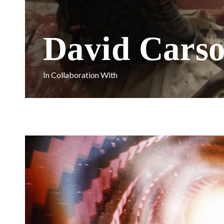
David Cars
In Collaboration With