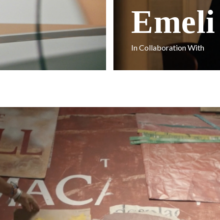
Emeli
In Collaboration With