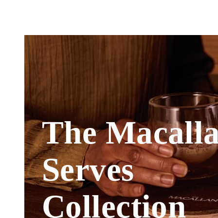
The Macall
Serves
Collection