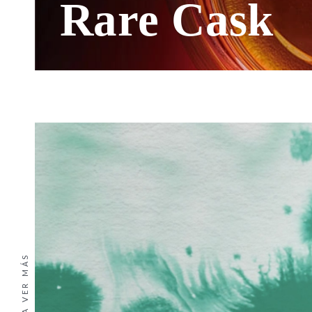
Rare Cask